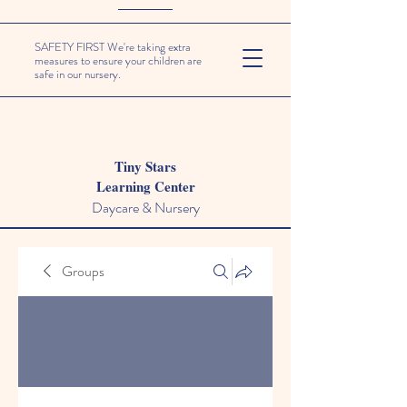
SAFETY FIRST We're taking extra
measures to ensure your children are
safe in our nursery.
Tiny Stars
Learning Center
Daycare & Nursery
Groups